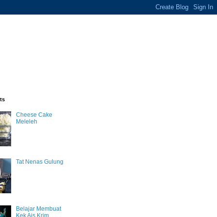
ts
Cheese Cake
Meleleh
Tat Nenas Gulung
Belajar Membuat
Kek Ais Krim