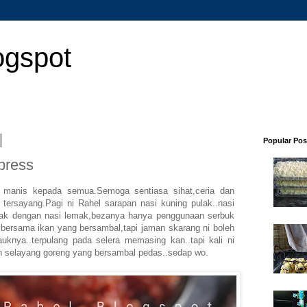
ogspot
Popular Pos
press
 manis kepada semua.Semoga sentiasa sihat,ceria dan
 tersayang.Pagi ni Rahel sarapan nasi kuning pulak..nasi
ugak dengan nasi lemak,bezanya hanya penggunaan serbuk
 bersama ikan yang bersambal,tapi jaman skarang ni boleh
auknya..terpulang pada selera memasing kan..tapi kali ni
n selayang goreng yang bersambal pedas..sedap wo.