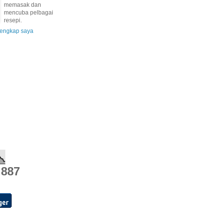
memasak dan
mencuba pelbagai
resepi.
 lengkap saya
,887