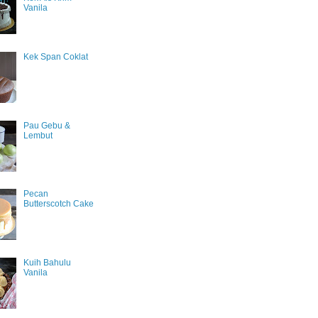
Vanila
Kek Span Coklat
Pau Gebu &
Lembut
Pecan
Butterscotch Cake
Kuih Bahulu
Vanila