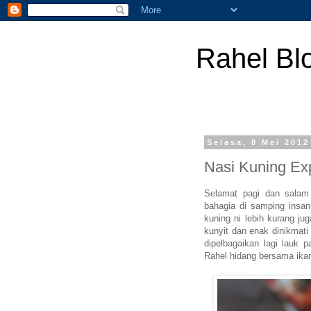
Rahel Bl
Selasa, 8 Mei 2012
Nasi Kuning Ex
Selamat pagi dan salam
bahagia di samping insan
kuning ni lebih kurang j
kunyit dan enak dinikmati
dipelbagaikan lagi lauk p
Rahel hidang bersama ika