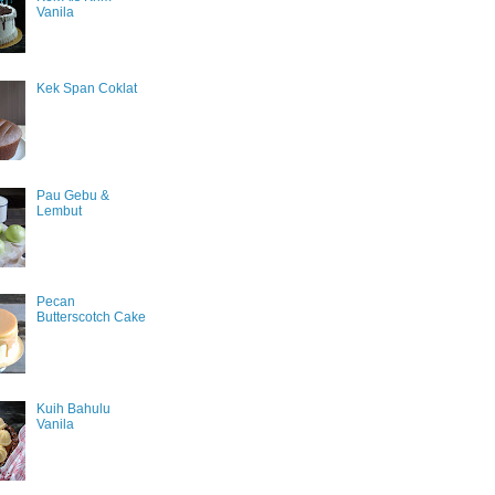
Vanila
Kek Span Coklat
Pau Gebu &
Lembut
Pecan
Butterscotch Cake
Kuih Bahulu
Vanila