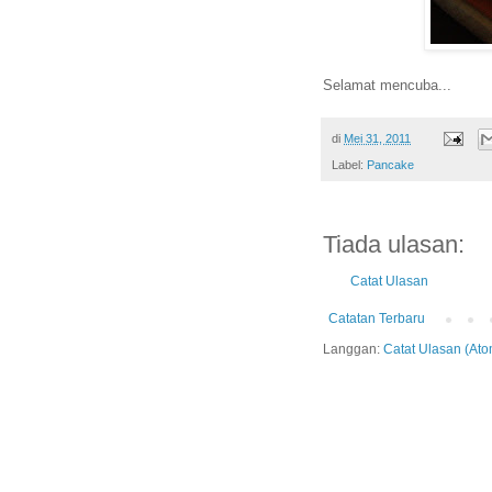
Selamat mencuba...
di
Mei 31, 2011
Label:
Pancake
Tiada ulasan:
Catat Ulasan
Catatan Terbaru
Langgan:
Catat Ulasan (Ato