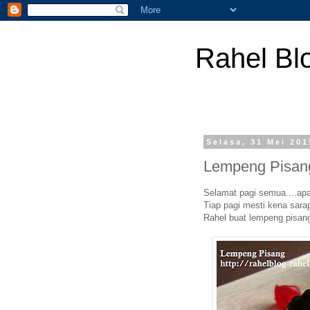
Rahel Bl
Selasa, 31 Mei 201
Lempeng Pisan
Selamat pagi semua....apa
Tiap pagi mesti kena sarap
Rahel buat lempeng pisang