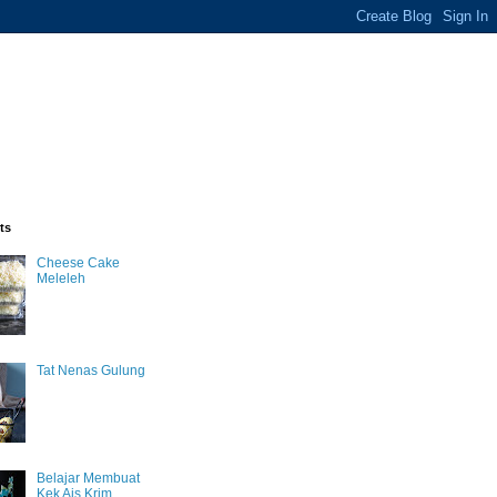
ts
Cheese Cake
Meleleh
Tat Nenas Gulung
Belajar Membuat
Kek Ais Krim