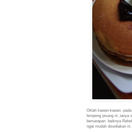
Oklah kawan-kawan..pada 
lempeng pisang ni..ianya 
bersarapan..baiknya Rahel
ngat mudah disediakan ni.